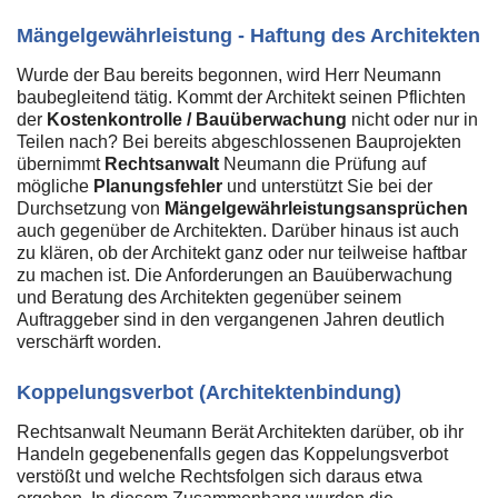
Mängelgewährleistung - Haftung des Architekten
Wurde der Bau bereits begonnen, wird Herr Neumann
baubegleitend tätig. Kommt der Architekt seinen Pflichten
der
Kostenkontrolle / Bauüberwachung
nicht oder nur in
Teilen nach? Bei bereits abgeschlossenen Bauprojekten
übernimmt
Rechtsanwalt
Neumann die Prüfung auf
mögliche
Planungsfehler
und unterstützt Sie bei der
Durchsetzung von
Mängelgewährleistungsansprüchen
auch gegenüber de Architekten. Darüber hinaus ist auch
zu klären, ob der Architekt ganz oder nur teilweise haftbar
zu machen ist. Die Anforderungen an Bauüberwachung
und Beratung des Architekten gegenüber seinem
Auftraggeber sind in den vergangenen Jahren deutlich
verschärft worden.
Koppelungsverbot (Architektenbindung)
Rechtsanwalt Neumann Berät Architekten darüber, ob ihr
Handeln gegebenenfalls gegen das Koppelungsverbot
verstößt und welche Rechtsfolgen sich daraus etwa